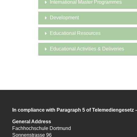
International Master Programmes
Development
Educational Resources
Educational Activities & Deliveries
In compliance with Paragraph 5 of Telemediengesetz
General Address
Fachhochschule Dortmund
Sonnenstrasse 96